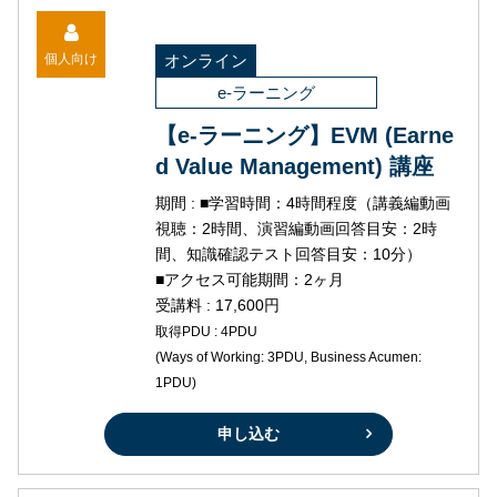
個人向け
オンライン
e-ラーニング
【e-ラーニング】EVM (Earne
d Value Management) 講座
期間 : ■学習時間：4時間程度（講義編動画
視聴：2時間、演習編動画回答目安：2時
間、知識確認テスト回答目安：10分）
■アクセス可能期間：2ヶ月
受講料 : 17,600円
取得PDU : 4PDU
(Ways of Working: 3PDU, Business Acumen:
1PDU)
申し込む