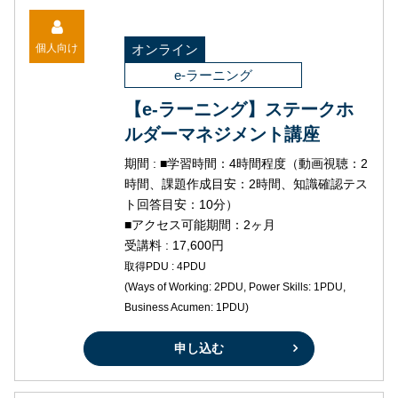
個人向け
オンライン
e-ラーニング
【e-ラーニング】ステークホ
ルダーマネジメント講座
期間 : ■学習時間：4時間程度（動画視聴：2
時間、課題作成目安：2時間、知識確認テス
ト回答目安：10分）
■アクセス可能期間：2ヶ月
受講料 : 17,600円
取得PDU : 4PDU
(Ways of Working: 2PDU, Power Skills: 1PDU,
Business Acumen: 1PDU)
申し込む