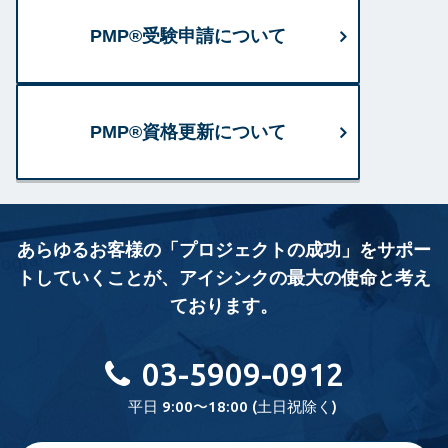
PMP®受験申請について
PMP®資格更新について
あらゆるお客様の「プロジェクトの成功」をサポー
トしていくことが、
アイシンクの最大の使命と考え
ております。
03-5909-0912
平日 9:00〜18:00 (土日祝除く)