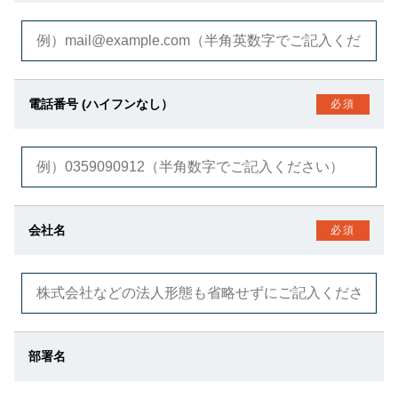
電話番号 (ハイフンなし）
必須
会社名
必須
部署名