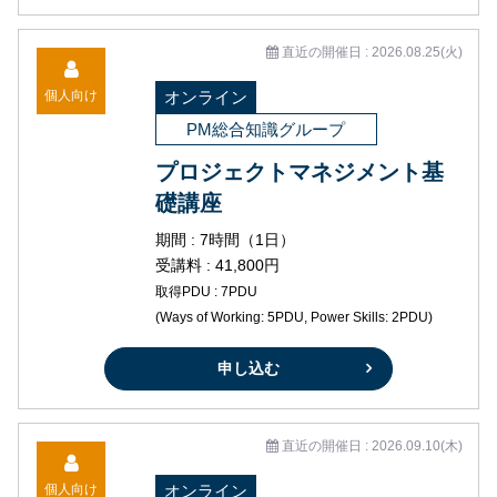
直近の開催日 : 2026.08.25(火)
個人向け
オンライン
PM総合知識グループ
プロジェクトマネジメント基
礎講座
期間 : 7時間（1日）
受講料 : 41,800円
取得PDU : 7PDU
(Ways of Working: 5PDU, Power Skills: 2PDU)
申し込む
直近の開催日 : 2026.09.10(木)
個人向け
オンライン