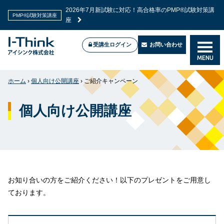
2026年7月新試験に対応！高合格率のPMP®試験対策講
PMP®試験対策講座
座
受講生ログイン
お問い合わせ
MENU
ホーム
›
個人向け公開講座
›
ご紹介キャンペーン
個人向け公開講座
お知り合いの方をご紹介ください！以下のプレゼントをご用意し
ております。