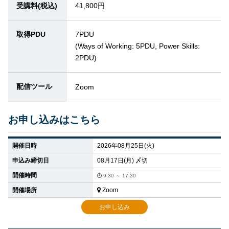
受講料(税込)
41,800円
取得PDU
7PDU
(Ways of Working: 5PDU, Power Skills:
2PDU)
配信ツール
Zoom
お申し込みはこちら
開催日時
2026年08月25日(火)
申込み締切日
08月17日(月) 〆切
開催時間
9:30 ～ 17:30
開催場所
Zoom
お申し込み