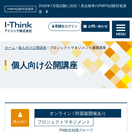
2026年7月新試験に対応！高合格率のPMP®試験対策講
PMP®試験対策講座
座
受講生ログイン
お問い合わせ
MENU
ホーム
›
個人向け公開講座
›
プロジェクトマネジメント基礎講座
個人向け公開講座
オンライン / 対面版開催あり
プロジェクトマネジメント
個人向け
PM総合知識グループ