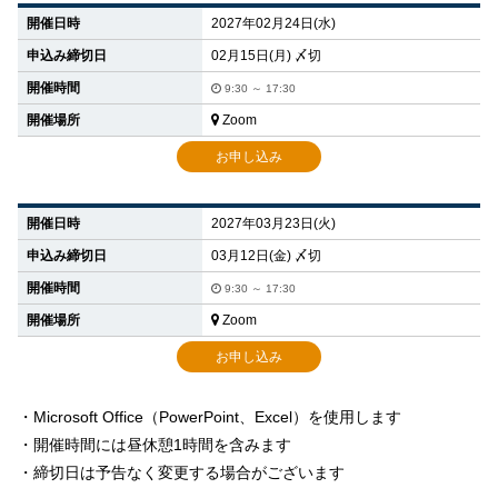
開催日時
2027年02月24日(水)
申込み締切日
02月15日(月) 〆切
開催時間
9:30 ～ 17:30
開催場所
Zoom
お申し込み
開催日時
2027年03月23日(火)
申込み締切日
03月12日(金) 〆切
開催時間
9:30 ～ 17:30
開催場所
Zoom
お申し込み
・
Microsoft Office（PowerPoint、Excel）を使用します
・開催時間には昼休憩1時間を含みます
・締切日は予告なく変更する場合がございます