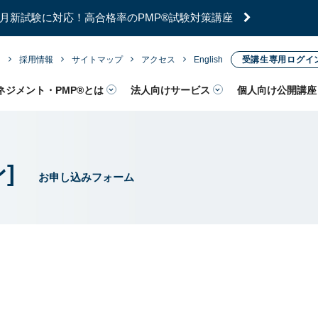
年7月新試験に対応！高合格率のPMP®試験対策講座
内
採用情報
サイトマップ
アクセス
English
受講生専用ログイ
ネジメント・PMP®とは
法人向けサービス
個人向け公開講座
ン]
お申し込みフォーム