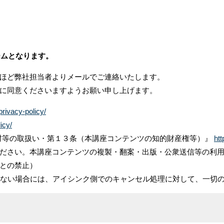
ムとなります。
ほど弊社担当者よりメールでご連絡いたします。
に同意くださいますようお願い申し上げます。
privacy-policy/
icy/
教材等の取扱い・第１３条（本講座コンテンツの知的財産権等）』
htt
ださい。本講座コンテンツの複製・翻案・出版・公衆送信等の利
との禁止）
できない場合には、アイシンク側でのキャンセル処理に対して、一切