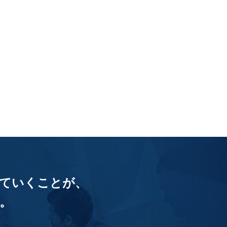
ていくことが、
。