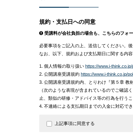
規約・支払日への同意
受講料が会社負担の場合も、こちらのフォー
必要事項をご記入の上、送信してください。後
なお、以下、規約および支払期日に関する内容
1. 個人情報の取り扱い
https://www.i-think.co.jp/
2. 公開講座受講規約
https://www.i-think.co.jp/pol
3. 公開講座受講規約内、とりわけ『第５章 
（次のような表現が含まれているのでご確認く
止、類似の研修・アドバイス等の行為を行うこ
4. 不連絡による支払期日までの入金に対応
上記事項に同意する