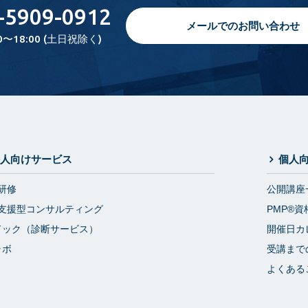
-5909-0912
メールでのお問い合わせ
0〜18:00 (土日祝除く)
人向けサービス
個人
研修
公開講座
支援型コンサルティング
PMP®資
ドック（診断サービス）
開催日カ
ラボ
受講まで
よくある