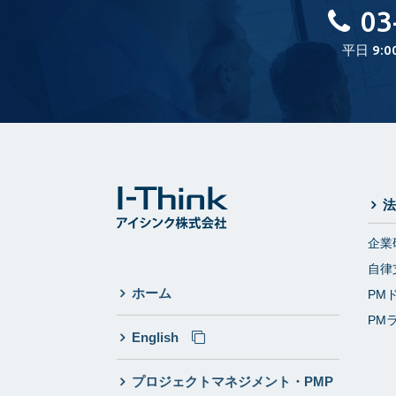
03
平日 9:0
法
企業
自律
ホーム
PM
PM
English
プロジェクトマネジメント・PMP