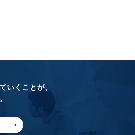
ていくことが、
。