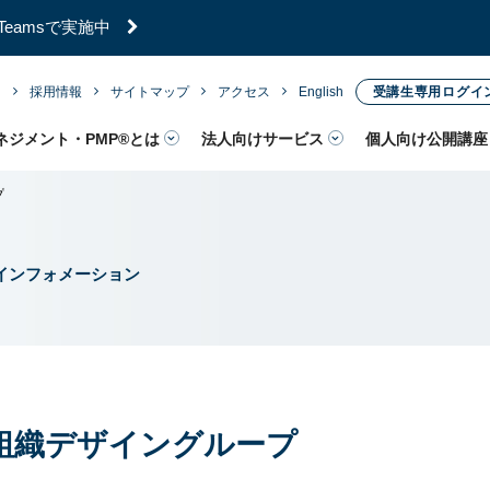
／Teamsで実施中
内
採用情報
サイトマップ
アクセス
English
受講生専用ログイ
ネジメント・PMP®とは
法人向けサービス
個人向け公開講座
プ
インフォメーション
 組織デザイングループ