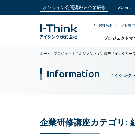
オンライン公開講座＆企業研修
Zoom
お知らせ
企業案
プロジェクトマ
ホーム
›
プロジェクトマネジメント
›
組織デザイングルー
Information
アイシンク 
企業研修講座カテゴリ: