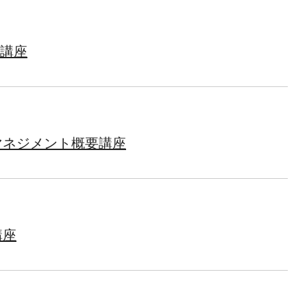
) 講座
マネジメント概要講座
講座