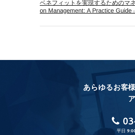
ベネフィットを実現するためのマネジメント
on Management: A Practice Gu
あらゆるお客
03
平日 9:0