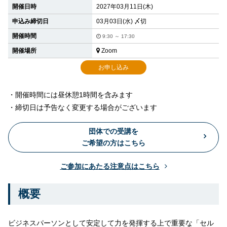
開催日時
2027年03月11日(木)
申込み締切日
03月03日(水) 〆切
開催時間
9:30 ～ 17:30
開催場所
Zoom
お申し込み
・開催時間には昼休憩1時間を含みます
・締切日は予告なく変更する場合がございます
団体での受講を
ご希望の方はこちら
ご参加にあたる注意点はこちら
概要
ビジネスパーソンとして安定して力を発揮する上で重要な「セル