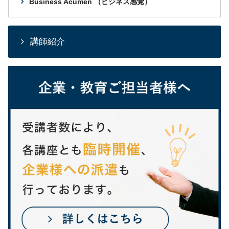
Business Acumen （ビジネス感覚）
講師紹介