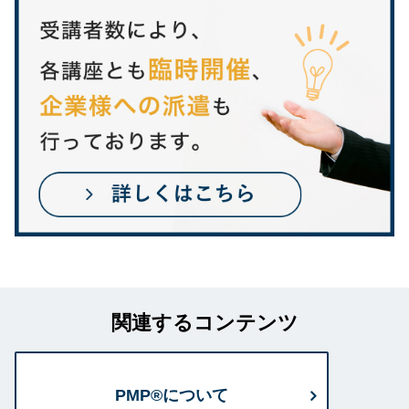
関連するコンテンツ
PMP®について