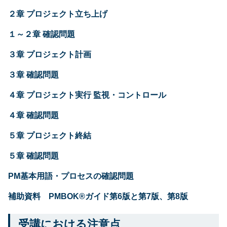
２章 プロジェクト立ち上げ
１～２章 確認問題
３章 プロジェクト計画
３章 確認問題
４章 プロジェクト実行 監視・コントロール
４章 確認問題
５章 プロジェクト終結
５章 確認問題
PM基本用語・プロセスの確認問題
補助資料
PMBOK®
ガイド第
6
版と第
7
版、第
8
版
受講における注意点