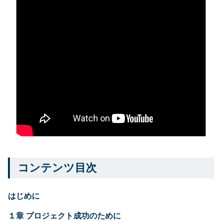
コンテンツ目次
はじめに
１章 プロジェクト成功のために