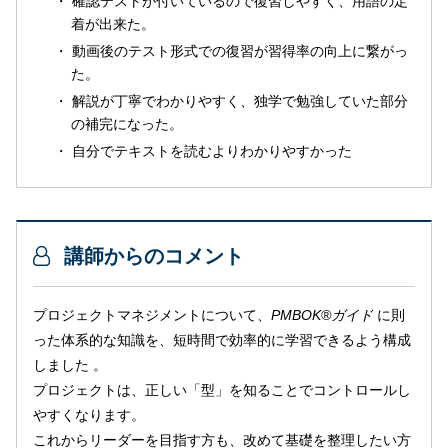
確認テストが付いているので復習しやすく、用語の定
着が出来た。
動画後のテスト形式での復習が習得率の向上に繋がっ
た。
解説が丁寧でわかりやすく、独学で勉強していた部分
の補完になった。
自分でテキストを読むよりわかりやすかった
講師からのコメント
プロジェクトマネジメントについて、
PMBOK®
ガイド
に則
った体系的な知識を、短時間で効率的に学習できるよう構成
しました 。
プロジェクトは、正しい「型」を知ることでコントロールし
やすくなります。
これからリーダーを目指す方も、改めて基礎を整理したい方