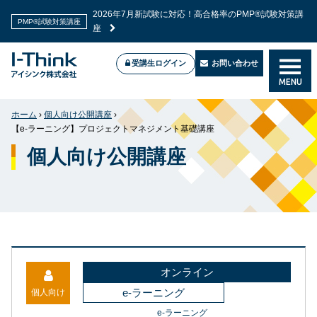
2026年7月新試験に対応！高合格率のPMP®試験対策講
PMP®試験対策講座
座
受講生ログイン
お問い合わせ
MENU
ホーム
›
個人向け公開講座
›
【e-ラーニング】プロジェクトマネジメント基礎講座
個人向け公開講座
オンライン
e-ラーニング
個人向け
e-ラーニング