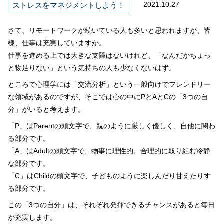
2021.10.27
ストレスをマネジメントしよう！
さて、リモートワークが続いている人も多いと思われますが、皆
様、仕事は充実していますか。
仕事を進める上では大きな支障はないけれど、「なんだかちょっ
と物足りない」という気持ちの人も少なくないはず。
ところで心理学には「交流分析」という一般向けでフレンドリー
な領域があるのですが、そこでは心の中にPとAとCの「3つの自
分」がいると考えます。
「P」はParentの頭文字で、親のように厳しく優しく、自他に関わ
る部分です。
「A」はAdultの頭文字で、物事に理性的、合理的に取り組む冷静
な部分です。
「C」はChildの頭文字で、子どものように楽しんだり甘えたりす
る部分です。
この「3つの自分」は、それぞれ発揮できるチャンスがあると毎日
が充実します。