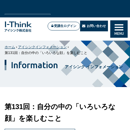
2026年7月新試験に対応！高合格率のPMP®試験対策講
PMP®試験対策講座
座
受講生ログイン
お問い合わせ
MENU
Zoom／Teamsで実施中
オンライン公開講座＆企業研修
ホーム
›
アイシンクインフォメーション
›
第131回：自分の中の「いろいろな顔」を楽しむこと
Information
アイシンク インフォメーション
第131回：自分の中の「いろいろな
顔」を楽しむこと