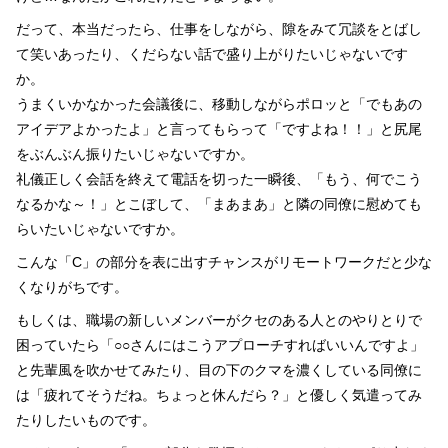
だって、本当だったら、仕事をしながら、隙をみて冗談をとばし
て笑いあったり、くだらない話で盛り上がりたいじゃないです
か。
うまくいかなかった会議後に、移動しながらポロッと「でもあの
アイデアよかったよ」と言ってもらって「ですよね！！」と尻尾
をぶんぶん振りたいじゃないですか。
礼儀正しく会話を終えて電話を切った一瞬後、「もう、何でこう
なるかな～！」とこぼして、「まあまあ」と隣の同僚に慰めても
らいたいじゃないですか。
こんな「C」の部分を表に出すチャンスがリモートワークだと少な
くなりがちです。
もしくは、職場の新しいメンバーがクセのある人とのやりとりで
困っていたら「○○さんにはこうアプローチすればいいんですよ」
と先輩風を吹かせてみたり、目の下のクマを濃くしている同僚に
は「疲れてそうだね。ちょっと休んだら？」と優しく気遣ってみ
たりしたいものです。