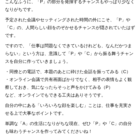
こんなふうに、「P」の部分を発揮するチャンスもやっぱり少なく
なりがちです。
予定された会議やセッティングされた時間の外にこそ、「P」や
「C」の、人間らしい顔をのぞかせるチャンスが隠されていたはず
です。
ですので、「仕事は問題なくできているけれども、なんだかつま
らない」という方は、意識して「P」や「C」から振る舞うチャン
スを自分に作っていきましょう。
・同僚との電話で、本題のあとに砕けた会話を振ってみる（C）
・オンライン会議で共有画面ばかりでなく、相手の表情もよく観
察しておき、気になったらそっと声をかけてみる（P）
など、オンラインでもできる工夫はありそうです。
自分の中にある「いろいろな顔を楽しむ」ことは、仕事を充実さ
せる上で大事なポイントです。
単調な「A」の生活になりがちな現在、ぜひ「P」や「C」の自分
も味わうチャンスを作ってみてくださいね！