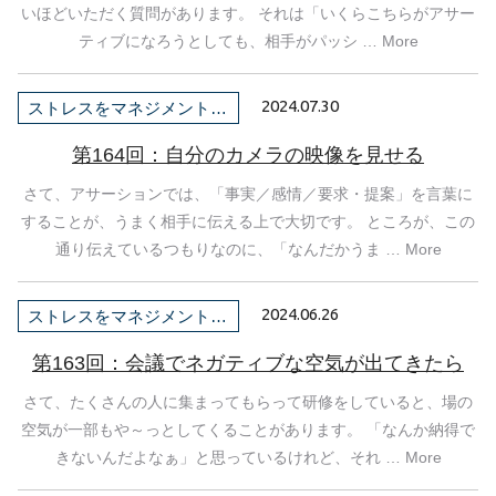
いほどいただく質問があります。 それは「いくらこちらがアサー
ティブになろうとしても、相手がパッシ … More
2024.07.30
ストレスをマネジメントしよう！
第164回：自分のカメラの映像を見せる
さて、アサーションでは、「事実／感情／要求・提案」を言葉に
することが、うまく相手に伝える上で大切です。 ところが、この
通り伝えているつもりなのに、「なんだかうま … More
2024.06.26
ストレスをマネジメントしよう！
第163回：会議でネガティブな空気が出てきたら
さて、たくさんの人に集まってもらって研修をしていると、場の
空気が一部もや～っとしてくることがあります。 「なんか納得で
きないんだよなぁ」と思っているけれど、それ … More