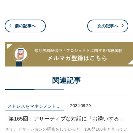
前の記事へ
次の記事へ
関連記事
2024.08.29
ストレスをマネジメントしよう！
第165回：アサーティブな対話に「お誘いする」
さて、アサーションの研修をしていると、100発100中と言ってい