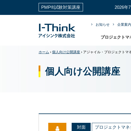
PMP®試験対策講座
2026
お知らせ
企業案
プロジェクトマ
ホーム
›
個人向け公開講座
›
アジャイル・プロジェクトマ
個人向け公開講座
対面
プロジェクトマネ