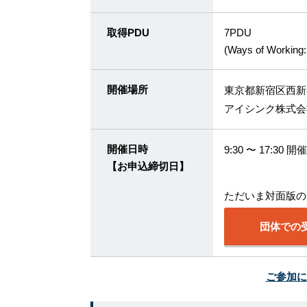
取得PDU
7PDU
(Ways of Working
開催場所
東京都新宿区西新宿
アイシンク株式会
開催日時
9:30 〜 17:3
【お申込締切日】
ただいま対面版の
団体での
ご参加に