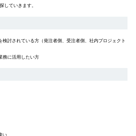
探していきます。
を検討されている方
（発注者側、受注者側、社内プロジェクト
業務に活用したい方
違い