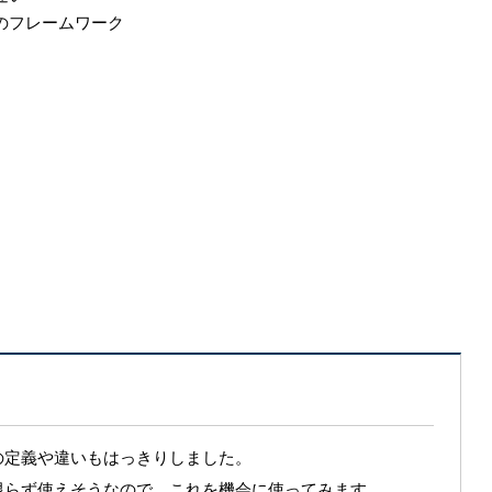
のフレームワーク
の定義や違いもはっきりしました。
限らず使えそうなので、これを機会に使ってみます。