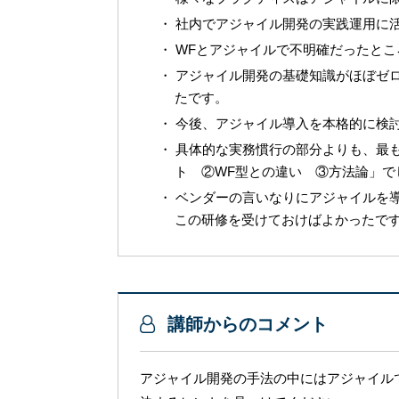
社内でアジャイル開発の実践運用に
WF
とアジャイルで不明確だったとこ
アジャイル開発の基礎知識がほぼゼ
たです。
今後、アジャイル導入を本格的に検
具体的な実務慣行の部分よりも、最
ト ②
WF
型との違い
③方法論」で
ベンダーの言いなりにアジャイルを
この研修を受けておけばよかったで
講師からのコメント
アジャイル開発の手法の中にはアジャイル