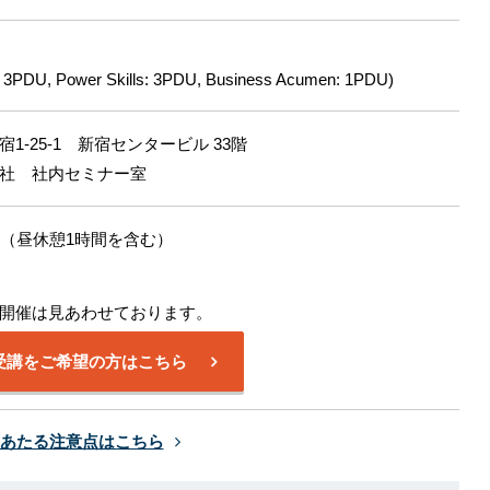
: 3PDU, Power Skills: 3PDU, Business Acumen: 1PDU)
1-25-1 新宿センタービル 33階
社 社内セミナー室
0 開催（昼休憩1時間を含む）
開催は見あわせております。
受講をご希望の方はこちら
あたる注意点はこちら