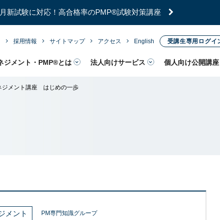
年7月新試験に対応！高合格率のPMP®試験対策講座
内
採用情報
サイトマップ
アクセス
English
受講生専用ログイ
ネジメント・PMP®とは
法人向けサービス
個人向け公開講座
ネジメント講座 はじめの一歩
ジメント
PM専門知識グループ