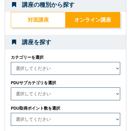
講座の種別から探す
対面講座
オンライン講座
講座を探す
カテゴリーを選択
PDUサブカテゴリを選択
PDU取得ポイント数を選択