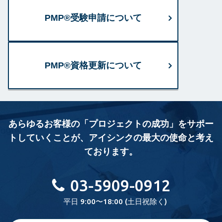
PMP®受験申請について
PMP®資格更新について
あらゆるお客様の「プロジェクトの成功」をサポー
トしていくことが、
アイシンクの最大の使命と考え
ております。
03-5909-0912
平日 9:00〜18:00 (土日祝除く)