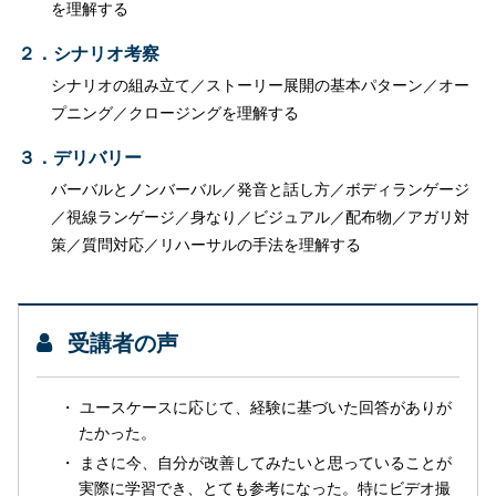
を理解する
２．シナリオ考察
シナリオの組み立て／ストーリー展開の基本パターン／オー
プニング／クロージングを理解する
３．デリバリー
バーバルとノンバーバル／発音と話し方／ボディランゲージ
／視線ランゲージ／身なり／ビジュアル／配布物／アガリ対
策／質問対応／リハーサルの手法を理解する
受講者の声
ユースケースに応じて、経験に基づいた回答がありが
たかった。
まさに今、自分が改善してみたいと思っていることが
実際に学習でき、とても参考になった。特にビデオ撮