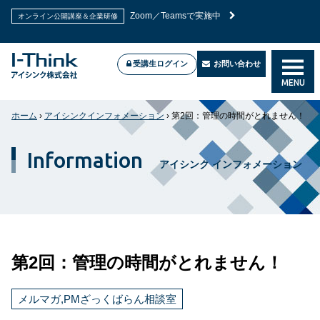
Zoom／Teamsで実施中
オンライン公開講座＆企業研修
受講生ログイン
お問い合わせ
MENU
ホーム
›
アイシンクインフォメーション
›
第2回：管理の時間がとれません！
Information
アイシンク インフォメーション
第2回：管理の時間がとれません！
メルマガ,PMざっくばらん相談室