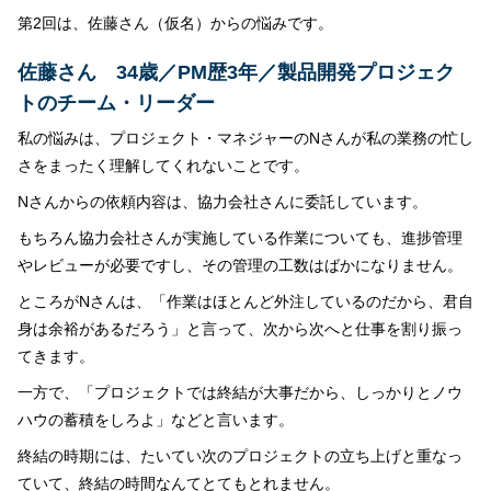
第2回は、佐藤さん（仮名）からの悩みです。
佐藤さん 34歳／PM歴3年／製品開発プロジェク
トのチーム・リーダー
私の悩みは、プロジェクト・マネジャーのNさんが私の業務の忙し
さをまったく理解してくれないことです。
Nさんからの依頼内容は、協力会社さんに委託しています。
もちろん協力会社さんが実施している作業についても、進捗管理
やレビューが必要ですし、その管理の工数はばかになりません。
ところがNさんは、「作業はほとんど外注しているのだから、君自
身は余裕があるだろう」と言って、次から次へと仕事を割り振っ
てきます。
一方で、「プロジェクトでは終結が大事だから、しっかりとノウ
ハウの蓄積をしろよ」などと言います。
終結の時期には、たいてい次のプロジェクトの立ち上げと重なっ
ていて、終結の時間なんてとてもとれません。