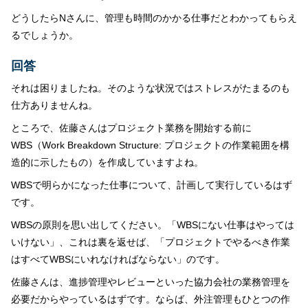
どうしたらNさんに、管理も時間のかかる仕事だとわかってもらえ
るでしょうか。
回答
それは困りましたね。そのような状況ではストレスがたまるのも
仕方ありませんね。
ところで、佐藤さんはプロジェクト業務を開始する前に
WBS（Work Breakdown Structure: プロジェクトの作業範囲を構
造的に示したもの）を作成していますよね。
WBSで明らかになった仕事について、計画して実行しているはず
です。
WBSの原則を思い出してください。「WBSにない仕事はやっては
いけない」、これは裏を返せば、「プロジェクトでやるべき作業
はすべてWBSにいれなければならない」のです。
佐藤さんは、進捗管理やレビューといった協力会社の業務管理を
必要だからやっているはずです。ならば、外注管理もひとつの作