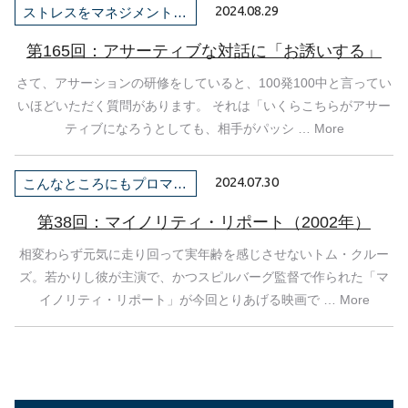
2024.08.29
ストレスをマネジメントしよう！
第165回：アサーティブな対話に「お誘いする」
さて、アサーションの研修をしていると、100発100中と言ってい
いほどいただく質問があります。 それは「いくらこちらがアサー
ティブになろうとしても、相手がパッシ … More
2024.07.30
こんなところにもプロマネ！
第38回：マイノリティ・リポート（2002年）
相変わらず元気に走り回って実年齢を感じさせないトム・クルー
ズ。若かりし彼が主演で、かつスピルバーグ監督で作られた「マ
イノリティ・リポート」が今回とりあげる映画で … More