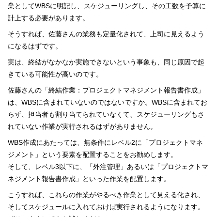
業としてWBSに明記し、スケジューリングし、その工数を予算に
計上する必要があります。
そうすれば、佐藤さんの業務も定量化されて、上司に見えるよう
になるはずです。
実は、終結がなかなか実施できないという事象も、同じ原因で起
きている可能性が高いのです。
佐藤さんの「終結作業：プロジェクトマネジメント報告書作成」
は、WBSに含まれていないのではないですか。WBSに含まれてお
らず、担当者も割り当てられていなくて、スケジューリングもさ
れていない作業が実行されるはずがありません。
WBS作成にあたっては、無条件にレベル2に「プロジェクトマネ
ジメント」という要素を配置することをお勧めします。
そして、レベル3以下に、「外注管理」あるいは「プロジェクトマ
ネジメント報告書作成」といった作業を配置します。
こうすれば、これらの作業がやるべき作業として見える化され、
そしてスケジュールに入れておけば実行されるようになります。