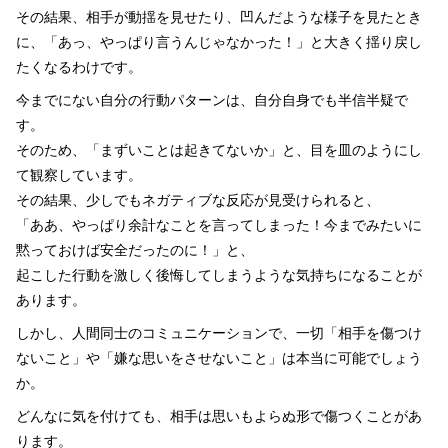
その結果、相手が動揺を見せたり、凹んだような様子を見たとき
に、「あっ、やっぱり言うんじゃなかった！」と大きく揺り戻し
たくなるわけです。
今までにない自分の行動パターンは、自分自身でも半信半疑で
す。
そのため、「まずいことは起きてないか」と、目を皿のようにし
て観察しています。
その結果、少しでもネガティブな反応が見受けられると、
「ああ、やっぱり余計なことを言ってしまった！今までみたいに
黙っておけば安全だったのに！」と、
起こした行動を激しく後悔してしまうような気持ちになることが
あります。
しかし、人間同士のコミュニケーションで、一切「相手を傷つけ
ないこと」や「嫌な思いをさせないこと」は本当に可能でしょう
か。
どんなに気を付けても、相手は思いもよらぬ形で傷つくことがあ
ります。