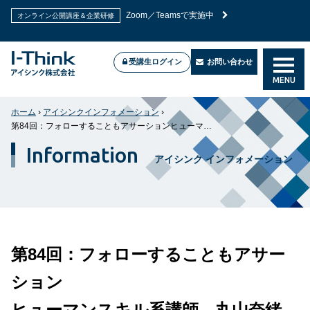
Zoom／Teamsで実施中
オンライン公開講座＆企業研修
受講生ログイン
お問い合わせ
MENU
ホーム
›
アイシンクインフォメーション
›
第84回：フォローすることもアサーションヒューマンスキル系講師 丸山奈緒子
Information
アイシンク インフォメーション
第84回：フォローすることもアサー
ション
ヒューマンスキル系講師 丸山奈緒