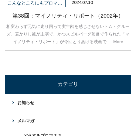
2024.07.30
こんなところにもプロマネ！
第38回：マイノリティ・リポート（2002年）
相変わらず元気に走り回って実年齢を感じさせないトム・クルー
ズ。若かりし彼が主演で、かつスピルバーグ監督で作られた「マ
イノリティ・リポート」が今回とりあげる映画で … More
カテゴリ
お知らせ
メルマガ
どうするプロマネ？