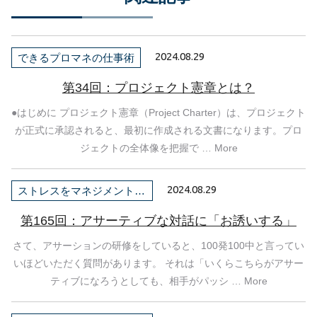
2024.08.29
できるプロマネの仕事術
第34回：プロジェクト憲章とは？
●はじめに プロジェクト憲章（Project Charter）は、プロジェクト
が正式に承認されると、最初に作成される文書になります。プロ
ジェクトの全体像を把握で … More
2024.08.29
ストレスをマネジメントしよう！
第165回：アサーティブな対話に「お誘いする」
さて、アサーションの研修をしていると、100発100中と言ってい
いほどいただく質問があります。 それは「いくらこちらがアサー
ティブになろうとしても、相手がパッシ … More