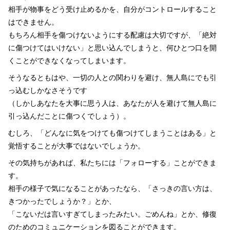
相手が物事をどう受け止めるかを、自分がコントロールすること
はできません。
もちろん相手を傷つけないようにする配慮は大切ですが、「絶対
に傷つけてはいけない」と思い込んでしまうと、何ひとつ口を開
くことができなくなってしまいます。
そうなるともはや、一切の人との関わりを避け、無人島にでも引
っ込むしかなさそうです
（しかしあなたを大事に思う人は、あなたが人を避けて無人島に
引っ込んだことに傷つくでしょう）。
むしろ、「どんなに気をつけても傷つけてしまうことはある」と
覚悟することが大事ではないでしょうか。
その気持ちがあれば、私たちには「フォローする」ことができま
す。
相手の様子で気になることがあったなら、「さっきの言い方は、
きつかったでしょうか？」とか、
「こないだは言いすぎてしまったみたい。ごめんね」とか、修復
のためのコミュニケーションを図ることができます。