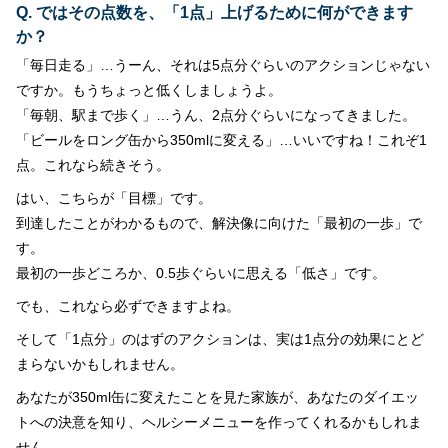
Q. ではその点数を、「1点」上げるために何ができます
か？
「毎日走る」…うーん、それは5点分ぐらいのアクションじゃない
ですか。もうちょっと低くしましょうよ。
「毎朝、駅まで歩く」…うん、2点分ぐらいになってきました。
「ビールをロング缶から350mlに変える」…いいですね！これぞ1
点。これなら続きそう。
はい、こちらが「目標」です。
到達したことがわかるもので、解決像に向けた「最初の一歩」で
す。
最初の一歩どころか、0.5歩ぐらいに思える「低さ」です。
でも、これなら必ずできますよね。
そして「1点分」のはずのアクションは、実は1点分の効果にとど
まらないかもしれません。
あなたが350ml缶に変えたことを見た家族が、あなたのダイエッ
トへの決意を知り、ヘルシーメニューを作ってくれるかもしれま
せん。