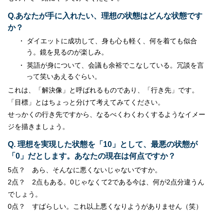
Q.あなたが手に入れたい、理想の状態はどんな状態です
か？
ダイエットに成功して、身も心も軽く、何を着ても似合
う。鏡を見るのが楽しみ。
英語が身について、会議も余裕でこなしている。冗談を言
って笑いあえるぐらい。
これは、「解決像」と呼ばれるものであり、「行き先」です。
「目標」とはちょっと分けて考えてみてください。
せっかくの行き先ですから、なるべくわくわくするようなイメー
ジを描きましょう。
Q. 理想を実現した状態を「10」として、最悪の状態が
「0」だとします。あなたの現在は何点ですか？
5点？ あら、そんなに悪くないじゃないですか。
2点？ 2点もある。0じゃなくて2である今は、何が2点分違うん
でしょう。
0点？ すばらしい。これ以上悪くなりようがありません（笑）