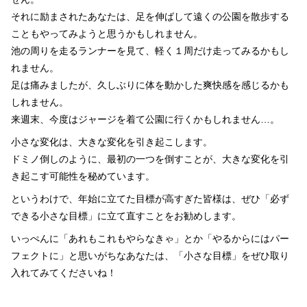
それに励まされたあなたは、足を伸ばして遠くの公園を散歩する
こともやってみようと思うかもしれません。
池の周りを走るランナーを見て、軽く１周だけ走ってみるかもし
れません。
足は痛みましたが、久しぶりに体を動かした爽快感を感じるかも
しれません。
来週末、今度はジャージを着て公園に行くかもしれません…。
小さな変化は、大きな変化を引き起こします。
ドミノ倒しのように、最初の一つを倒すことが、大きな変化を引
き起こす可能性を秘めています。
というわけで、年始に立てた目標が高すぎた皆様は、ぜひ「必ず
できる小さな目標」に立て直すことをお勧めします。
いっぺんに「あれもこれもやらなきゃ」とか「やるからにはパー
フェクトに」と思いがちなあなたは、「小さな目標」をぜひ取り
入れてみてくださいね！