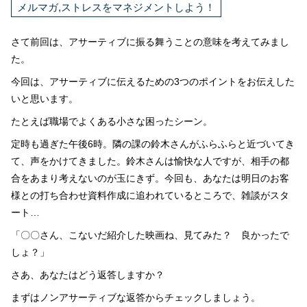
メルマガ,ストレスをマネジメントしよう！
さて前回は、アサーティブに振る舞うことの意味を考えてみまし
た。
今回は、アサーティブに伝えるための3つのポイントをお伝えした
いと思います。
たとえば職場でよくある小さな困ったシーン。
定時も過ぎた午後6時。隣の課の鈴木さんがふらふらと近づいてき
て、声をかけてきました。鈴木さんは愉快な人ですが、相手の都
合をあまり考えないのが玉にきず。今回も、あなたは明日のお客
様との打ち合わせ資料作成に追われているところで、雑談がスタ
ート…
「〇〇さん、こないだ紹介した映画ね、見てみた？ 良かったで
しょ？」
さあ、あなたはどう返答しますか？
まずはノンアサーティブな返答からチェックしましょう。