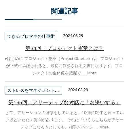
関連記事
2024.08.29
できるプロマネの仕事術
第34回：プロジェクト憲章とは？
●はじめに プロジェクト憲章（Project Charter）は、プロジェクト
が正式に承認されると、最初に作成される文書になります。プロ
ジェクトの全体像を把握で … More
2024.08.29
ストレスをマネジメントしよう！
第165回：アサーティブな対話に「お誘いする」
さて、アサーションの研修をしていると、100発100中と言ってい
いほどいただく質問があります。 それは「いくらこちらがアサー
ティブになろうとしても、相手がパッシ … More