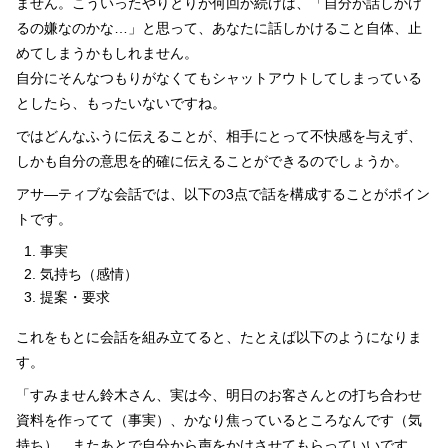
ません。こういったやりとりが何回か続けば、「自分が話しかけ
るの嫌なのかな…」と思って、あなたに話しかけること自体、止
めてしまうかもしれません。
自分にそんなつもりがなくてもシャットアウトしてしまっている
としたら、もったいないですね。
ではどんなふうに伝えることが、相手にとって不快感を与えず、
しかも自分の意思を的確に伝えることができるのでしょうか。
アサ―ティブな会話では、以下の3点で話を構成することがポイン
トです。
事実
気持ち（感情）
提案・要求
これをもとに会話を組み立てると、たとえば以下のようになりま
す。
「すみません鈴木さん、実は今、明日のお客さんとの打ち合わせ
資料を作ってて（事実）、かなり焦っているところなんです（気
持ち）。またあとで自分から声をかけさせてもらっていいです