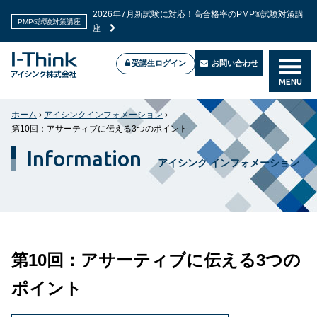
2026年7月新試験に対応！高合格率のPMP®試験対策講
PMP®試験対策講座
座
受講生ログイン
お問い合わせ
MENU
ホーム
›
アイシンクインフォメーション
›
第10回：アサーティブに伝える3つのポイント
Information
アイシンク インフォメーション
第10回：アサーティブに伝える3つの
ポイント