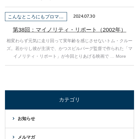
2024.07.30
こんなところにもプロマネ！
第38回：マイノリティ・リポート（2002年）
相変わらず元気に走り回って実年齢を感じさせないトム・クルー
ズ。若かりし彼が主演で、かつスピルバーグ監督で作られた「マ
イノリティ・リポート」が今回とりあげる映画で … More
カテゴリ
お知らせ
メルマガ