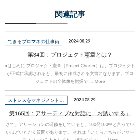
関連記事
2024.08.29
できるプロマネの仕事術
第34回：プロジェクト憲章とは？
●はじめに プロジェクト憲章（Project Charter）は、プロジェクト
が正式に承認されると、最初に作成される文書になります。プロ
ジェクトの全体像を把握で … More
2024.08.29
ストレスをマネジメントしよう！
第165回：アサーティブな対話に「お誘いする」
さて、アサーションの研修をしていると、100発100中と言ってい
いほどいただく質問があります。 それは「いくらこちらがアサー
ティブになろうとしても、相手がパッシ … More