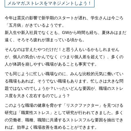
メルマガ,ストレスをマネジメントしよう！
今年は震災の影響で新学期のスタートが遅れ、学生さんは今ごろ
「五月病」がきているようです。
新入生や新入社員でなくとも、GWから時間も経ち、夏休みはまだ
遠く、そろそろ疲れが溜まっている頃かも。
そんなのは甘えたやつだけだ！と思う人もいるかもしれません
が、個人の気合いかんでなく（つまり個人差を超えて）、多くの
人が体調を崩しやすい職場があることも事実です。
でも同じように忙しい職場なのに、みんな比較的元気に働いてい
る職場もあれば、そうでない職場もあります。忙しさは大きな問
題ではないのでしょうか？いったいどんな要因が、職場のストレ
ス度を大きく左右するのでしょう？
このような職場の健康を脅かす「リスクファクター」を見つける
研究は「職業性ストレス」として研究が行われてきました。多く
の労働者、職種、職階に共通するストレスフルな要因を抽出でき
れば、効率よく職場改善を進めることができます。