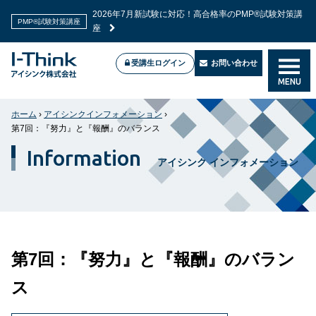
2026年7月新試験に対応！高合格率のPMP®試験対策講
PMP®試験対策講座
座
受講生ログイン
お問い合わせ
MENU
ホーム
›
アイシンクインフォメーション
›
第7回：『努力』と『報酬』のバランス
Information
アイシンク インフォメーション
第7回：『努力』と『報酬』のバラン
ス