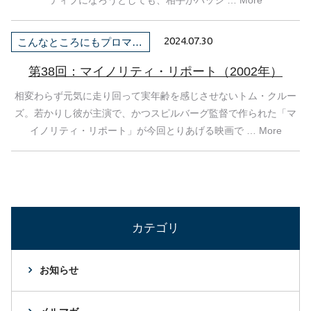
2024.07.30
こんなところにもプロマネ！
第38回：マイノリティ・リポート（2002年）
相変わらず元気に走り回って実年齢を感じさせないトム・クルー
ズ。若かりし彼が主演で、かつスピルバーグ監督で作られた「マ
イノリティ・リポート」が今回とりあげる映画で … More
カテゴリ
お知らせ