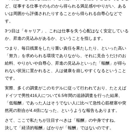
ど、従事する仕事そのものから得られる満足感ややりがい、ある
いは周囲から評価されたりすることから得られる自尊心などで
す。
3つ目は「キャリア」、これは仕事を失う心配はなく安定している
か、昇進の見込みがあるか、ということを指します。
つまり、毎日残業をしたり重い責任を果たしたり、といった高い
「努力」を求められる環境でありながら、それに見合うだけのお
給料、やりがいや自尊心、昇進の見込みといった「報酬」が得ら
れない状況に置かれると、人は健康を崩しやすくなるということ
です。
実際、多くの調査がこのモデルに従って行われており、たとえば
ドイツで男性416人について6.5年間の追跡調査を行った結果、
「低報酬」であった人はそうでない人に比べて急性心筋梗塞や突
然死の割合が4.4倍になった、というような報告もあります。
さて、ここで私たちが注目すべきは「報酬」の中身ですね。
決して「経済的報酬」ばかりが「報酬」ではないのです。