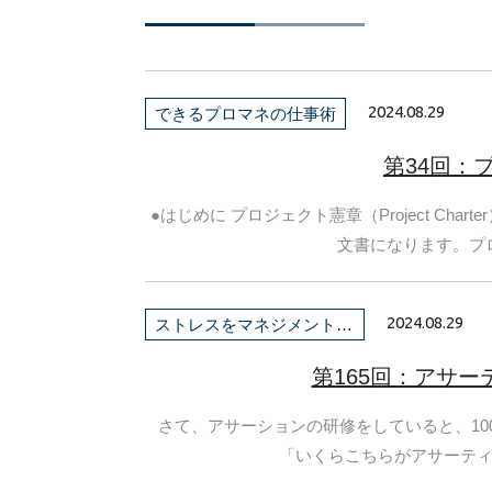
2024.08.29
できるプロマネの仕事術
第34回：
●はじめに プロジェクト憲章（Project C
文書になります。プロ
2024.08.29
ストレスをマネジメントしよう！
第165回：アサ
さて、アサーションの研修をしていると、10
「いくらこちらがアサーティブ