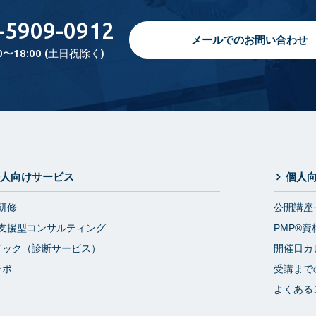
-5909-0912
メールでのお問い合わせ
0〜18:00 (土日祝除く)
人向けサービス
個人
研修
公開講座
支援型コンサルティング
PMP®資
ドック（診断サービス）
開催日カ
ラボ
受講まで
よくある