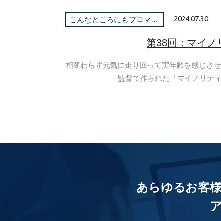
2024.07.30
こんなところにもプロマネ！
第38回：マイノ
相変わらず元気に走り回って実年齢を感じさせ
監督で作られた「マイノリティ・
あらゆるお客