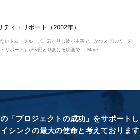
リティ・リポート（2002年）
ないトム・クルーズ。若かりし彼が主演で、かつスピルバーグ
リポート」が今回とりあげる映画で … More
様の「プロジェクトの成功」をサポートし
アイシンクの最大の使命と考えております