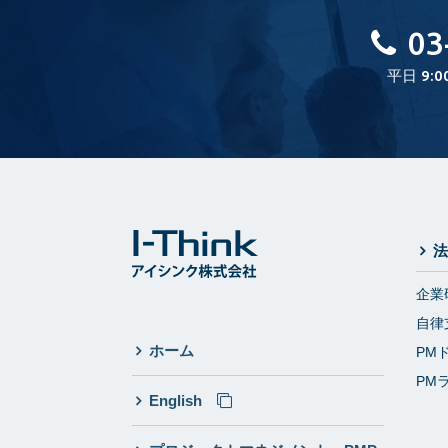
03
平日 9:0
法
企業
自律
ホーム
PM
PM
English