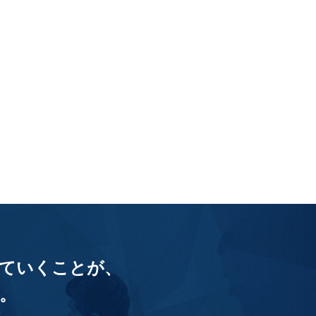
ていくことが、
。