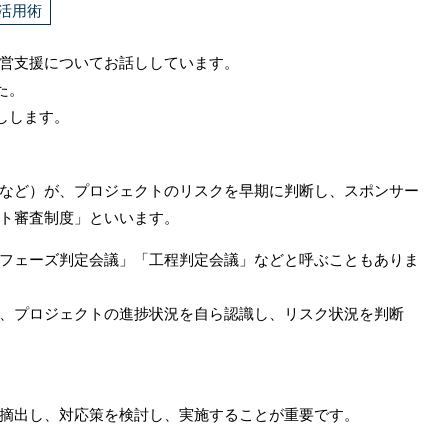
活用術
営支援についてお話ししています。
た。
しします。
など）が、プロジェクトのリスクを早期に判断し、スポンサー
ト審査制度」といいます。
フェーズ判定会議」「工程判定会議」などと呼ぶこともありま
、プロジェクトの進捗状況を自ら認識し、リスク状況を判断
摘出し、対応策を検討し、実施することが重要です。