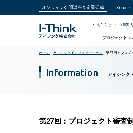
PMP®試験対策講座
2026
お知らせ
企業案
プロジェクトマ
ホーム
›
アイシンクインフォメーション
›
第27回：プロジ
Information
アイシンク 
第27回：プロジェクト審査