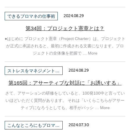
2024.08.29
できるプロマネの仕事術
第34回：プロジェクト憲章とは？
●はじめに プロジェクト憲章（Project Charter）は、プロジェクト
が正式に承認されると、最初に作成される文書になります。プロ
ジェクトの全体像を把握で … More
2024.08.29
ストレスをマネジメントしよう！
第165回：アサーティブな対話に「お誘いする」
さて、アサーションの研修をしていると、100発100中と言ってい
いほどいただく質問があります。 それは「いくらこちらがアサー
ティブになろうとしても、相手がパッシ … More
2024.07.30
こんなところにもプロマネ！