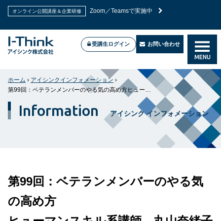
Zoom／Teamsで実施中
オンライン公開講座＆企業研修
受講生ログイン
お問い合わせ
MENU
ホーム
›
アイシンクインフォメーション
›
第99回：ベテランメンバーのやる気の高め方ヒューマンスキル系講師 丸山奈緒子
Information
アイシンク インフォメーション
第99回：ベテランメンバーのやる気
の高め方
ヒューマンスキル系講師 丸山奈緒子