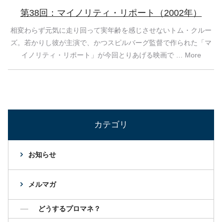
第38回：マイノリティ・リポート（2002年）
相変わらず元気に走り回って実年齢を感じさせないトム・クルー
ズ。若かりし彼が主演で、かつスピルバーグ監督で作られた「マ
イノリティ・リポート」が今回とりあげる映画で … More
カテゴリ
お知らせ
メルマガ
どうするプロマネ？