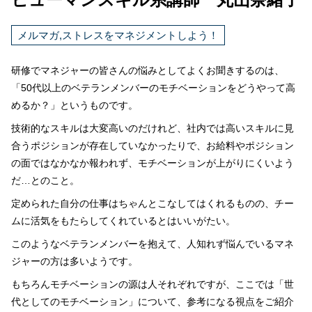
メルマガ,ストレスをマネジメントしよう！
研修でマネジャーの皆さんの悩みとしてよくお聞きするのは、
「
50
代以上のベテランメンバーのモチベーションをどうやって高
めるか？」というものです。
技術的なスキルは大変高いのだけれど、社内では高いスキルに見
合うポジションが存在していなかったりで、お給料やポジション
の面ではなかなか報われず、モチベーションが上がりにくいよう
だ…とのこと。
定められた自分の仕事はちゃんとこなしてはくれるものの、チー
ムに活気をもたらしてくれているとはいいがたい。
このようなベテランメンバーを抱えて、人知れず悩んでいるマネ
ジャーの方は多いようです。
もちろんモチベーションの源は人それぞれですが、ここでは「世
代としてのモチベーション」について、参考になる視点をご紹介