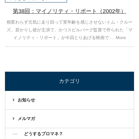
第38回：マイノリティ・リポート（2002年）
相変わらず元気に走り回って実年齢を感じさせないトム・クルー
ズ。若かりし彼が主演で、かつスピルバーグ監督で作られた「マ
イノリティ・リポート」が今回とりあげる映画で … More
カテゴリ
お知らせ
メルマガ
どうするプロマネ？