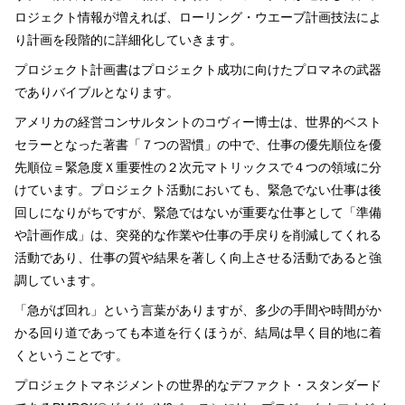
ロジェクト情報が増えれば、ローリング・ウエーブ計画技法によ
り計画を段階的に詳細化していきます。
プロジェクト計画書はプロジェクト成功に向けたプロマネの武器
でありバイブルとなります。
アメリカの経営コンサルタントのコヴィー博士は、世界的ベスト
セラーとなった著書「７つの習慣」の中で、仕事の優先順位を優
先順位＝緊急度Ｘ重要性の２次元マトリックスで４つの領域に分
けています。プロジェクト活動においても、緊急でない仕事は後
回しになりがちですが、緊急ではないが重要な仕事として「準備
や計画作成」は、突発的な作業や仕事の手戻りを削減してくれる
活動であり、仕事の質や結果を著しく向上させる活動であると強
調しています。
「急がば回れ」という言葉がありますが、多少の手間や時間がか
かる回り道であっても本道を行くほうが、結局は早く目的地に着
くということです。
プロジェクトマネジメントの世界的なデファクト・スタンダード