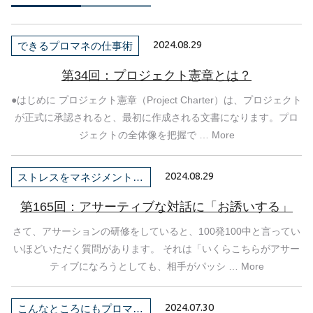
2024.08.29
できるプロマネの仕事術
第34回：プロジェクト憲章とは？
●はじめに プロジェクト憲章（Project Charter）は、プロジェクト
が正式に承認されると、最初に作成される文書になります。プロ
ジェクトの全体像を把握で … More
2024.08.29
ストレスをマネジメントしよう！
第165回：アサーティブな対話に「お誘いする」
さて、アサーションの研修をしていると、100発100中と言ってい
いほどいただく質問があります。 それは「いくらこちらがアサー
ティブになろうとしても、相手がパッシ … More
2024.07.30
こんなところにもプロマネ！