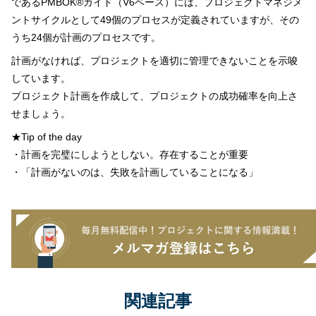
である
PMBOK®
ガイド（
V6
ベース）には、プロジェクトマネジメ
ントサイクルとして
49
個のプロセスが定義されていますが、その
うち
24
個が計画のプロセスです。
計画がなければ、プロジェクトを適切に管理できないことを示唆
しています。
プロジェクト計画を作成して、プロジェクトの成功確率を向上さ
せましょう。
★
Tip of the day
・計画を完璧にしようとしない。存在することが重要
・「計画がないのは、失敗を計画していることになる」
関連記事