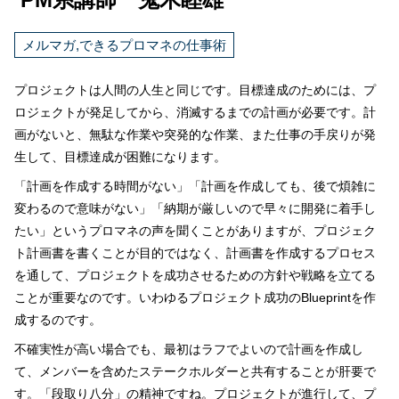
メルマガ,できるプロマネの仕事術
プロジェクトは人間の人生と同じです。目標達成のためには、プ
ロジェクトが発足してから、消滅するまでの計画が必要です。計
画がないと、無駄な作業や突発的な作業、また仕事の手戻りが発
生して、目標達成が困難になります。
「計画を作成する時間がない」「計画を作成しても、後で煩雑に
変わるので意味がない」「納期が厳しいので早々に開発に着手し
たい」というプロマネの声を聞くことがありますが、プロジェク
ト計画書を書くことが目的ではなく、計画書を作成するプロセス
を通して、プロジェクトを成功させるための方針や戦略を立てる
ことが重要なのです。いわゆるプロジェクト成功の
Blueprint
を作
成するのです。
不確実性が高い場合でも、最初はラフでよいので計画を作成し
て、メンバーを含めたステークホルダーと共有することが肝要で
す。「段取り八分」の精神ですね。プロジェクトが進行して、プ