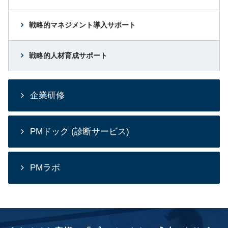
戦略的マネジメント導入サポート
戦略的人材育成サポート
企業研修
PMドック (診断サービス)
PMラボ