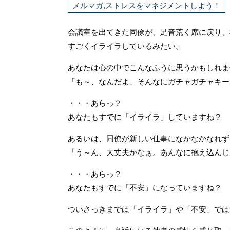
メルマガ,ストレスをマネジメントしよう！
会議室を出てきた同僚が、足音荒く席に戻り、
すごくイライラしているみたい。
あなたは心の中でこんなふうに思うかもしれま
「も～、なんだよ、そんなにガチャガチャキー
・・・あらっ？
あなたもすでに「イライラ」していますね？
あるいは、同僚が新しい仕事になかなかなれず
「う～ん、大丈夫かなぁ。あんなに抱え込んじ
・・・あらっ？
あなたもすでに「不安」になっていますね？
ついさっきまでは「イライラ」や「不安」では