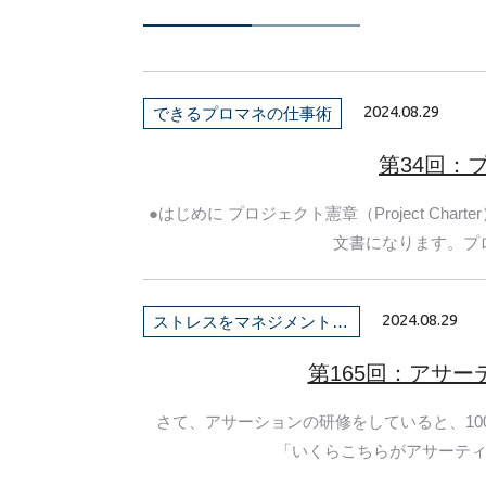
2024.08.29
できるプロマネの仕事術
第34回：
●はじめに プロジェクト憲章（Project C
文書になります。プロ
2024.08.29
ストレスをマネジメントしよう！
第165回：アサ
さて、アサーションの研修をしていると、10
「いくらこちらがアサーティブ