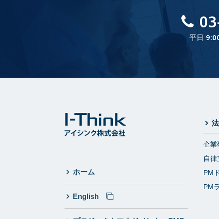
03
平日 9:0
法
企業
自律
ホーム
PM
PM
English