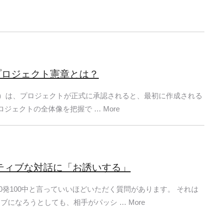
プロジェクト憲章とは？
harter）は、プロジェクトが正式に承認されると、最初に作成される
ジェクトの全体像を把握で … More
ーティブな対話に「お誘いする」
0発100中と言っていいほどいただく質問があります。 それは
になろうとしても、相手がパッシ … More