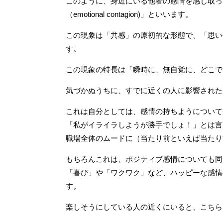
このように、身近にいる他者の感情を感じ取っ
（emotional contagion)」といいます。
この現象は「共感」の原初的な形態で、「思い
す。
この現象の特長は「瞬時に、無自覚に、どこで
気づかぬうちに、すでに近くの人に影響された
これは自分としては、感情の持ちようについて
「私がイライラしようが勝手でしょ！」とは言
職場全体のムードに（当たり前といえば当たり
もちろんこれは、ポジティブ感情についても同
「喜び」や「ワクワク」など、ハッピーな感情
す。
楽しそうにしている人の近くにいると、こちら