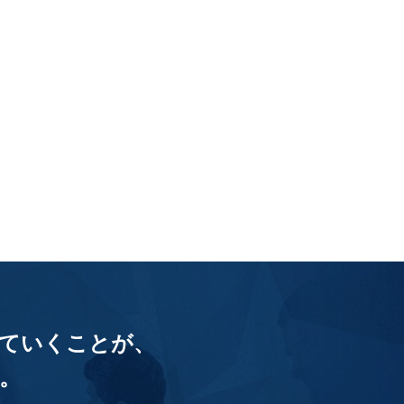
ていくことが、
。