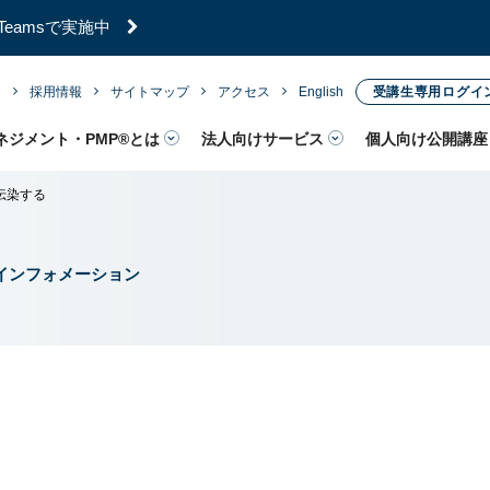
／Teamsで実施中
内
採用情報
サイトマップ
アクセス
English
受講生専用ログイ
ネジメント・PMP®とは
法人向けサービス
個人向け公開講座
は伝染する
インフォメーション