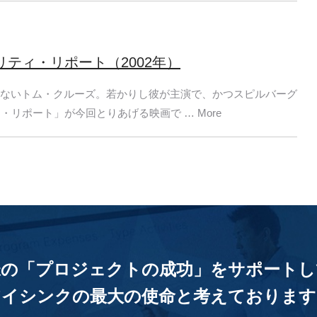
リティ・リポート（2002年）
ないトム・クルーズ。若かりし彼が主演で、かつスピルバーグ
リポート」が今回とりあげる映画で … More
様の「プロジェクトの成功」をサポートし
アイシンクの最大の使命と考えております