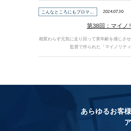
2024.07.30
こんなところにもプロマネ！
第38回：マイノ
相変わらず元気に走り回って実年齢を感じさせ
監督で作られた「マイノリティ・
あらゆるお客