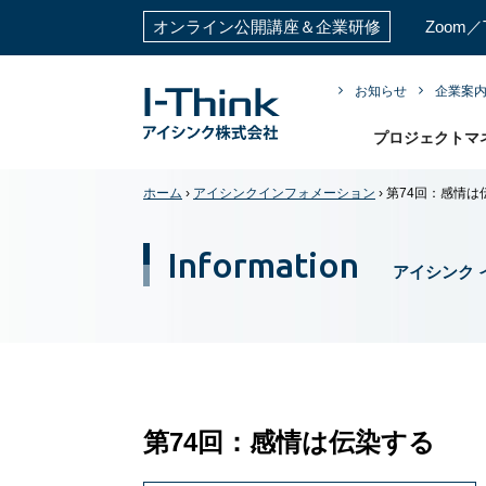
オンライン公開講座＆企業研修
Zoom
お知らせ
企業案
プロジェクトマ
ホーム
›
アイシンクインフォメーション
›
第74回：感情
Information
アイシンク 
第74回：感情は伝染する