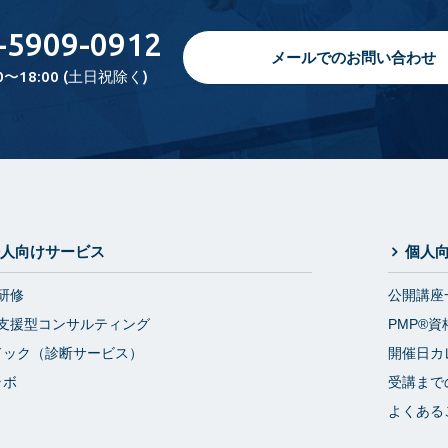
-5909-0912
メールでのお問い合わせ
0〜18:00 (土日祝除く)
人向けサービス
個人
研修
公開講座
支援型コンサルティング
PMP®資
ドック（診断サービス）
開催日カ
ラボ
受講まで
よくある