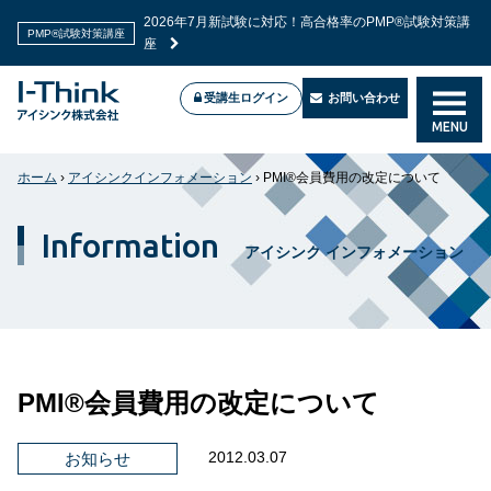
2026年7月新試験に対応！高合格率のPMP®試験対策講
PMP®試験対策講座
座
受講生ログイン
お問い合わせ
MENU
ホーム
›
アイシンクインフォメーション
›
PMI®会員費用の改定について
Information
アイシンク インフォメーション
PMI®会員費用の改定について
2012.03.07
お知らせ