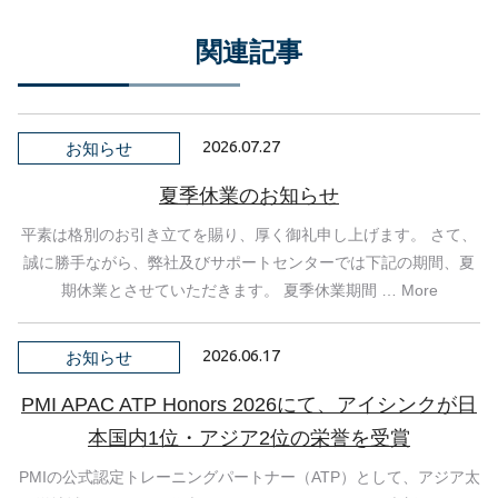
関連記事
2026.07.27
お知らせ
夏季休業のお知らせ
平素は格別のお引き立てを賜り、厚く御礼申し上げます。 さて、
誠に勝手ながら、弊社及びサポートセンターでは下記の期間、夏
期休業とさせていただきます。 夏季休業期間 … More
2026.06.17
お知らせ
PMI APAC ATP Honors 2026にて、アイシンクが日
本国内1位・アジア2位の栄誉を受賞
PMIの公式認定トレーニングパートナー（ATP）として、アジア太