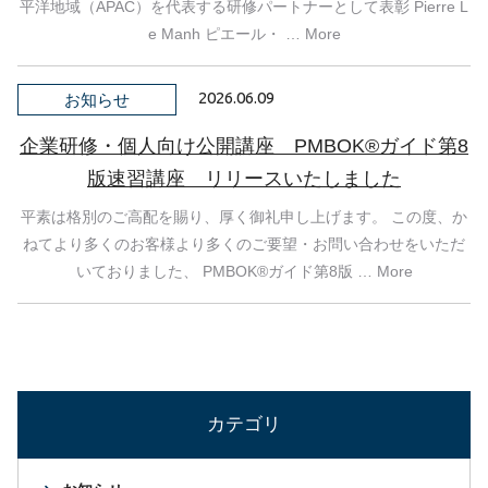
平洋地域（APAC）を代表する研修パートナーとして表彰 Pierre L
e Manh ピエール・ … More
2026.06.09
お知らせ
企業研修・個人向け公開講座 PMBOK®ガイド第8
版速習講座 リリースいたしました
平素は格別のご高配を賜り、厚く御礼申し上げます。 この度、か
ねてより多くのお客様より多くのご要望・お問い合わせをいただ
いておりました、 PMBOK®ガイド第8版 … More
カテゴリ