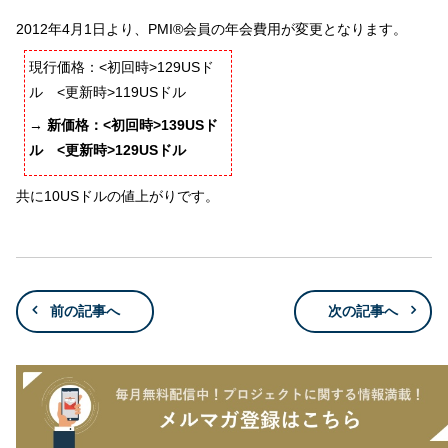
2012年4月1日より、PMI®会員の年会費用が変更となります。
現行価格：<初回時>129USド
ル <更新時>119USドル
→
新価格：<初回時>139USド
ル <更新時>129USドル
共に10USドルの値上がりです。
前の記事へ
次の記事へ