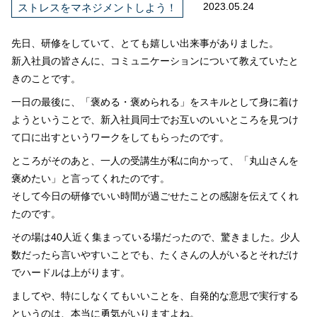
2023.05.24
ストレスをマネジメントしよう！
先日、研修をしていて、とても嬉しい出来事がありました。
新入社員の皆さんに、コミュニケーションについて教えていたと
きのことです。
一日の最後に、「褒める・褒められる」をスキルとして身に着け
ようということで、新入社員同士でお互いのいいところを見つけ
て口に出すというワークをしてもらったのです。
ところがそのあと、一人の受講生が私に向かって、「丸山さんを
褒めたい」と言ってくれたのです。
そして今日の研修でいい時間が過ごせたことの感謝を伝えてくれ
たのです。
その場は40人近く集まっている場だったので、驚きました。少人
数だったら言いやすいことでも、たくさんの人がいるとそれだけ
でハードルは上がります。
ましてや、特にしなくてもいいことを、自発的な意思で実行する
というのは、本当に勇気がいりますよね。