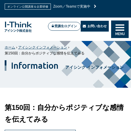
Zoom／Teamsで実施中
オンライン公開講座＆企業研修
受講生ログイン
お問い合わせ
MENU
ホーム
›
アイシンクインフォメーション
›
第150回：自分からポジティブな感情を伝えてみる
Information
アイシンク インフォメーション
第150回：自分からポジティブな感情
を伝えてみる