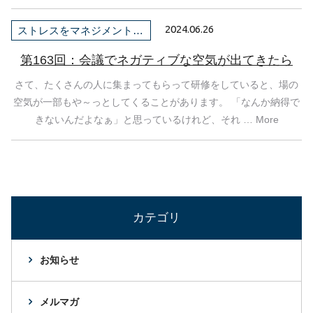
2024.06.26
ストレスをマネジメントしよう！
第163回：会議でネガティブな空気が出てきたら
さて、たくさんの人に集まってもらって研修をしていると、場の
空気が一部もや～っとしてくることがあります。 「なんか納得で
きないんだよなぁ」と思っているけれど、それ … More
カテゴリ
お知らせ
メルマガ