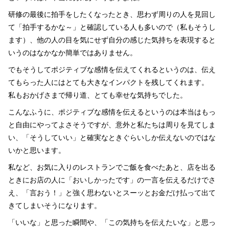
研修の最後に拍手をしたくなったとき、思わず周りの人を見回し
て「拍手するかな～」と確認している人も多いので（私もそうし
ます）、他の人の目を気にせず自分の感じた気持ちを表現すると
いうのはなかなか簡単ではありません。
でもそうしてポジティブな感情を伝えてくれるというのは、伝え
てもらった人にはとても大きなインパクトを残してくれます。
私もおかげさまで帰り道、とても幸せな気持ちでした。
こんなふうに、ポジティブな感情を伝えるというのは本当はもっ
と自由にやってよさそうですが、意外と私たちは周りを見てしま
い、「そうしていい」と確実なときぐらいしか伝えないのではな
いかと思います。
私など、お気に入りのレストランでご飯を食べたあと、店を出る
ときにお店の人に「おいしかったです」の一言を伝えるだけでさ
え、「言おう！」と強く思わないとスーッとお金だけ払って出て
きてしまいそうになります。
「いいな」と思った瞬間や、「この気持ちを伝えたいな」と思っ