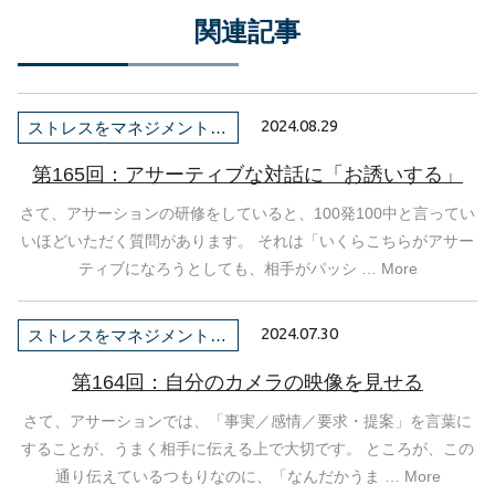
関連記事
2024.08.29
ストレスをマネジメントしよう！
第165回：アサーティブな対話に「お誘いする」
さて、アサーションの研修をしていると、100発100中と言ってい
いほどいただく質問があります。 それは「いくらこちらがアサー
ティブになろうとしても、相手がパッシ … More
2024.07.30
ストレスをマネジメントしよう！
第164回：自分のカメラの映像を見せる
さて、アサーションでは、「事実／感情／要求・提案」を言葉に
することが、うまく相手に伝える上で大切です。 ところが、この
通り伝えているつもりなのに、「なんだかうま … More