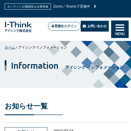
Zoom／Teamsで実施中
オンライン公開講座＆企業研修
受講生ログイン
お問い合わせ
MENU
ホーム
›
アイシンクインフォメーション
Information
アイシンク インフォメーション
お知らせ一覧
2010.07.16