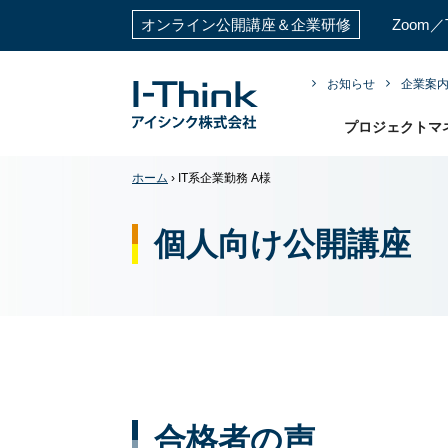
お知らせ
企業案
オンライン公開講座＆企業研修
Zoom
プロジェクトマ
ホーム
›
IT系企業勤務 A様
個人向け公開講座
合格者の声