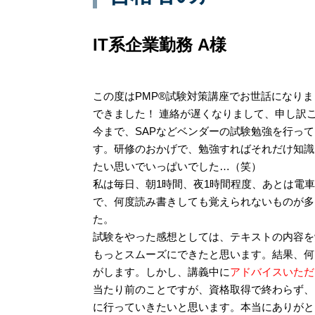
IT系企業勤務 A様
この度はPMP®試験対策講座でお世話になりま
できました！ 連絡が遅くなりまして、申し訳
今まで、SAPなどベンダーの試験勉強を行って
す。研修のおかげで、勉強すればそれだけ知識
たい思いでいっぱいでした…（笑）
私は毎日、朝1時間、夜1時間程度、あとは電
で、何度読み書きしても覚えられないものが多
た。
試験をやった感想としては、テキストの内容を
もっとスムーズにできたと思います。結果、何
がします。しかし、講義中に
アドバイスいただ
当たり前のことですが、資格取得で終わらず、
に行っていきたいと思います。本当にありがと