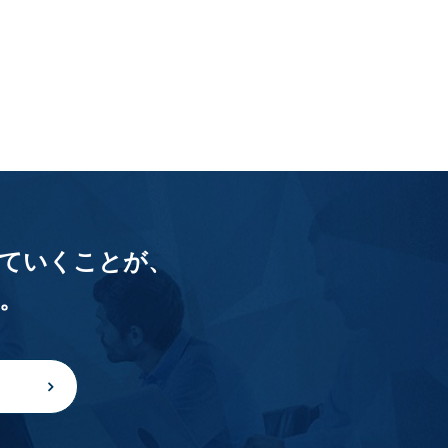
ていくことが、
。