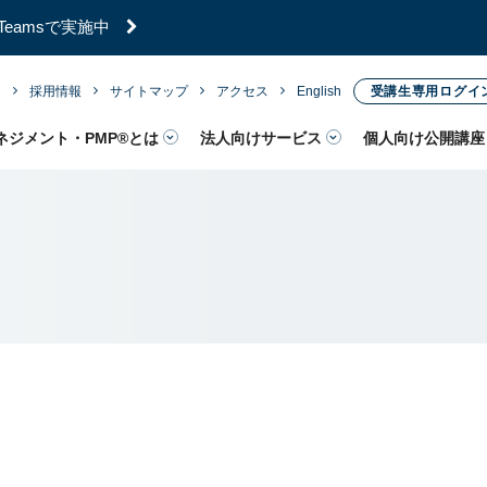
内
採用情報
サイトマップ
アクセス
English
受講生専用ログイ
／Teamsで実施中
ネジメント・PMP®とは
法人向けサービス
個人向け公開講座