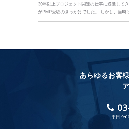
30年以上プロジェクト関連の仕事に邁進して
がPMP受験のきっかけでした。 しかし、当時は日
あらゆるお客
03
平日 9:0