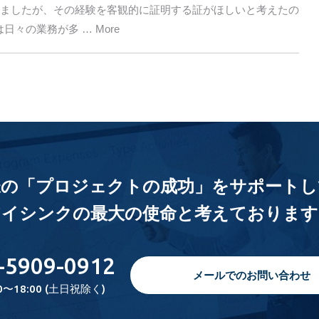
きましたが、その経験を客観的に証明する証がほしいと考えたの
々の業務が多 … More
様の「プロジェクトの成功」をサポートし
アイシンクの最大の使命と考えております
-5909-0912
メールでのお問い合わせ
0〜18:00 (土日祝除く)