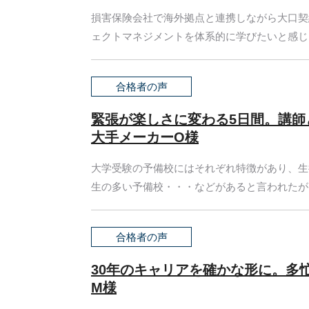
損害保険会社で海外拠点と連携しながら大口契
ェクトマネジメントを体系的に学びたいと感じ、P
合格者の声
緊張が楽しさに変わる5日間。講師
大手メーカーO様
大学受験の予備校にはそれぞれ特徴があり、生
生の多い予備校・・・などがあると言われたが(ず
合格者の声
30年のキャリアを確かな形に。多
M様