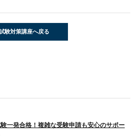
®試験対策講座へ戻る
試験一発合格！複雑な受験申請も安心のサポー