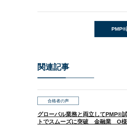
PMP
関連記事
合格者の声
グローバル業務と両立してPMP®
トでスムーズに突破 金融業 O様