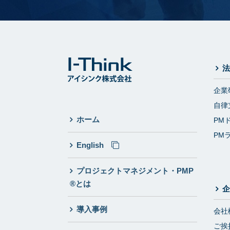
法
企業
自律
ホーム
PM
PM
English
プロジェクトマネジメント・PMP
®とは
企
導入事例
会社
ご挨