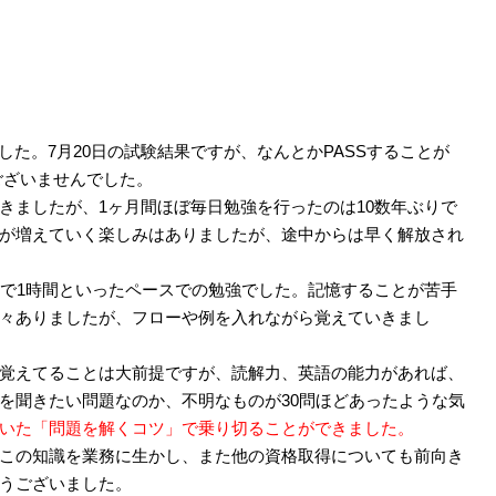
した。7月20日の試験結果ですが、なんとかPASSすることが
ございませんでした。
きましたが、1ヶ月間ほぼ毎日勉強を行ったのは10数年ぶりで
が増えていく楽しみはありましたが、途中からは早く解放され
車で1時間といったペースでの勉強でした。記憶することが苦手
々ありましたが、フローや例を入れながら覚えていきまし
覚えてることは大前提ですが、読解力、英語の能力があれば、
を聞きたい問題なのか、不明なものが30問ほどあったような気
いた「問題を解くコツ」で乗り切ることができました。
この知識を業務に生かし、また他の資格取得についても前向き
うございました。