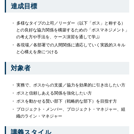
達成目標
多様なタイプの上司／リーダー
（以下「ボス」と称する）
との良好な協力関係を構築するための「ボスマネジメント」
の考え方や手法を、ケース演習を通して学ぶ
各現場／各部署での人間関係に適応していく実践的スキル
と心構えを身につける
対象者
実務で、
ボス
からの支援／協力を効果的に引き出したい方
ボス
と信頼しあえる関係を強化したい方
ボス
を動かせる賢い部下（戦略的な部下）を目指す方
プロジェクト・メンバー、プロジェクト・マネジャー、組
織のライン・マネジャー
講義スタイル