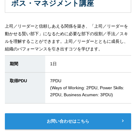
ボス・マネジメント講座
上司／リーダーと信頼しあえる関係を築き、「上司／リーダーを
動かせる賢い部下」になるために必要な部下の役割／手法／スキ
ルを理解することができます。上司／リーダーとともに成長し、
組織のパフォーマンスを引き出すコツを学びます。
期間
1日
取得PDU
7PDU
(Ways of Working: 2PDU, Power Skills:
2PDU, Business Acumen: 3PDU)
お問い合わせはこちら