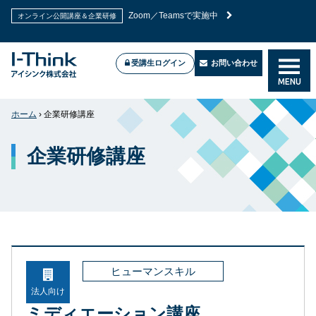
Zoom／Teamsで実施中
オンライン公開講座＆企業研修
受講生ログイン
お問い合わせ
MENU
ホーム
›
企業研修講座
企業研修講座
ヒューマンスキル
法人向け
ミディエーション講座