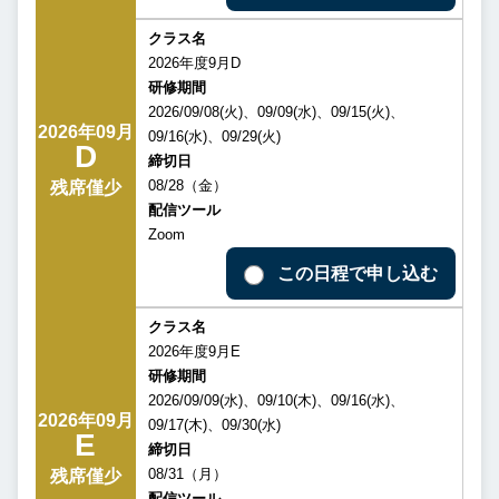
クラス名
2026年度9月D
研修期間
2026/09/08(火)、09/09(水)、09/15(火)、
2026年09月
09/16(水)、09/29(火)
D
締切日
08/28（金）
残席僅少
配信ツール
Zoom
この日程で申し込む
クラス名
2026年度9月E
研修期間
2026/09/09(水)、09/10(木)、09/16(水)、
2026年09月
09/17(木)、09/30(水)
E
締切日
08/31（月）
残席僅少
配信ツール