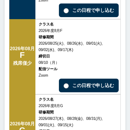
Zoom
この日程で申し込む
クラス名
2026年度8月F
研修期間
2026/08/25(火)、08/26(水)、09/01(火)、
2026年08月
09/02(水)、09/17(木)
F
締切日
08/10（月）
残席僅少
配信ツール
Zoom
この日程で申し込む
クラス名
2026年度8月G
研修期間
2026/08/27(木)、08/28(金)、08/31(月)、
2026年08月
09/01(火)、09/15(火)