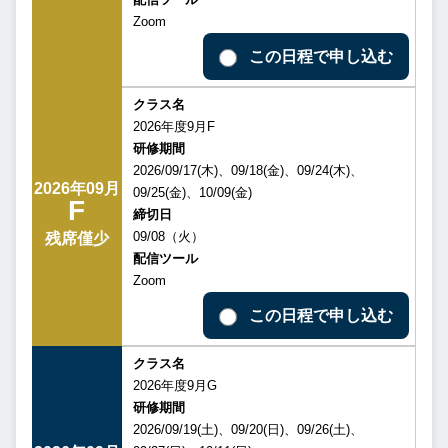
Zoom
この日程で申し込む
クラス名
2026年度9月F
研修期間
2026/09/17(木)、09/18(金)、09/24(木)、
2026年09月
09/25(金)、10/09(金)
F
締切日
09/08（火）
残席僅少
配信ツール
Zoom
この日程で申し込む
クラス名
2026年度9月G
研修期間
2026/09/19(土)、09/20(日)、09/26(土)、