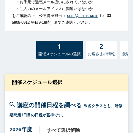
・お手元で迷惑メール扱いにされていないか
・ご入力のメールアドレスに間違いはないか
をご確認の上、公開講座担当（
sem@i-think.co.jp
Tel. 03-
5909-0912 平日9-18時）までご連絡ください。
1
2
開催スケジュールの選択
お客さまの情報
受験
開催スケジュール選択
講座の開催日程を調べる
※各クラスとも、研修
期間第1日目の日程が基準です。
2026年度
すべて選択
解除