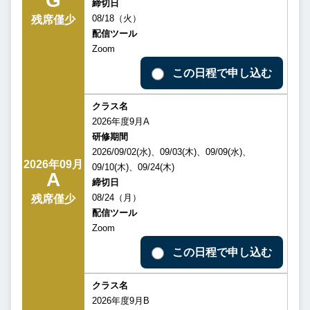
G
締切日
08/18（火）
残席僅少
配信ツール
Zoom
この日程で申し込む
クラス名
2026年度9月A
研修期間
2026/09/02(水)、09/03(木)、09/09(水)、
2026年09月
09/10(木)、09/24(木)
A
締切日
08/24（月）
残席僅少
配信ツール
Zoom
この日程で申し込む
クラス名
2026年度9月B