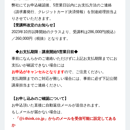
弊社にてお申込確認後、5営業日以内にお支払方法のご連絡
（請求書発行、クレジットカード決済情報）を別途経理担当よ
りさせていただきます。
【受講料改定のお知らせ】
2023年10月以降開始のクラスより、受講料は286,000円(税込）
／260,000円（税抜）となります。
◆お支払期限：講座開始5営業日前◆
事前になんらかのご連絡いただけずに上記お支払期限までにお
支払いが確認できない場合には
お申込がキャンセルとなります
ので、ご注意ください。
支払期限までのご対応が難しい場合には、事前に必ず下記公開
講座担当までご連絡ください。
【お申し込みのご確認について】
お申込頂いた直後に自動返信メールが送信されます。
もしメールが届かない場合は、
・
「@i-think.co.jp」からのメールを受信可能に設定してある
か