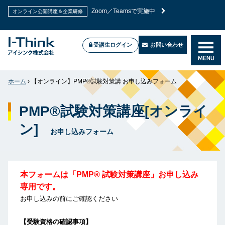
PMP®試験対策講座
座
受講生ログイン
お問い合わせ
Zoom／Teamsで実施中
オンライン公開講座＆企業研修
MENU
ホーム
›
【オンライン】PMP®試験対策講 お申し込みフォーム
PMP®試験対策講座[オンライ
ン]
お申し込みフォーム
本フォームは「PMP® 試験対策講座」お申し込み
専用です。
お申し込みの前にご確認ください
【受験資格の確認事項】