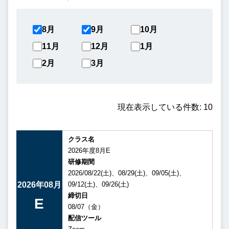
8月
9月
10月
11月
12月
1月
2月
3月
現在表示している件数: 10
クラス名
2026年度8月E
研修期間
2026/08/22(土)、08/29(土)、09/05(土)、
2026年08月
09/12(土)、09/26(土)
締切日
E
08/07（金）
配信ツール