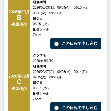
研修期間
2026/09/03(木)、09/04(金)、09/10(木)、
2026年09月
09/11(金)、09/25(金)
B
締切日
08/25（火）
残席僅少
配信ツール
Zoom
この日程で申し込む
クラス名
2026年度9月C
研修期間
2026/09/07(月)、09/08(火)、09/14(月)、
2026年09月
09/15(火)、09/28(月)
C
締切日
08/27（木）
残席僅少
配信ツール
Zoom
この日程で申し込む