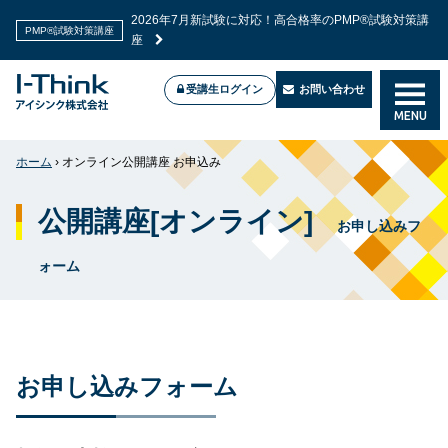
2026年7月新試験に対応！高合格率のPMP®試験対策講
PMP®試験対策講座
座
受講生ログイン
お問い合わせ
MENU
ホーム
›
オンライン公開講座 お申込み
公開講座[オンライン]
お申し込みフ
ォーム
お申し込みフォーム