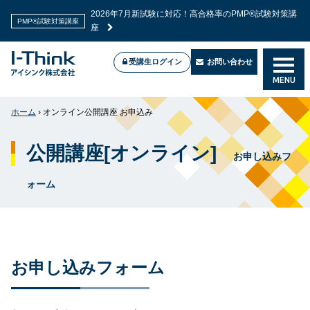
2026年7月新試験に対応！高合格率のPMP®試験対策講
PMP®試験対策講座
座
受講生ログイン
お問い合わせ
MENU
ホーム
›
オンライン公開講座 お申込み
公開講座[オンライン]
お申し込みフ
ォーム
お申し込みフォーム