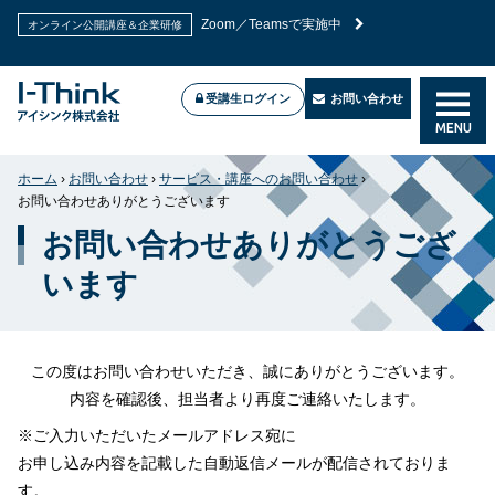
Zoom／Teamsで実施中
オンライン公開講座＆企業研修
受講生ログイン
お問い合わせ
MENU
ホーム
›
お問い合わせ
›
サービス・講座へのお問い合わせ
›
お問い合わせありがとうございます
お問い合わせありがとうござ
います
この度はお問い合わせいただき、誠にありがとうございます。
内容を確認後、担当者より再度ご連絡いたします。
※ご入力いただいたメールアドレス宛に
お申し込み内容を記載した自動返信メールが配信されておりま
す。