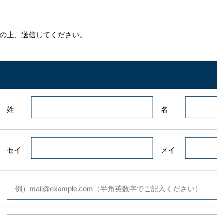
の上、送信してください。
姓
名
セイ
メイ