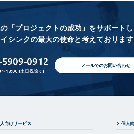
様の「プロジェクトの成功」をサポートし
アイシンクの最大の使命と考えております
-5909-0912
メールでのお問い合わせ
0〜18:00 (土日祝除く)
人向けサービス
個人