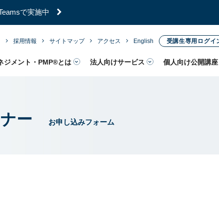
／Teamsで実施中
内
採用情報
サイトマップ
アクセス
English
受講生専用ログイ
ネジメント・PMP®とは
法人向けサービス
個人向け公開講座
ミナー
お申し込みフォーム