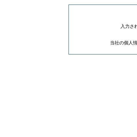
入力さ
当社の個人