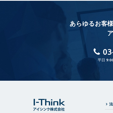
あらゆるお客
03
平日 9:0
法