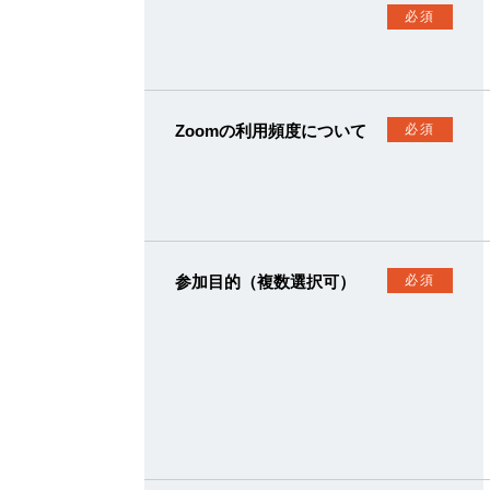
必須
Zoomの利用頻度について
必須
参加目的（複数選択可）
必須