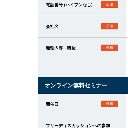
電話番号 (ハイフンなし)
必須
会社名
必須
職務内容・職位
必須
オンライン無料セミナー
開催日
必須
フリーディスカッションへの参加