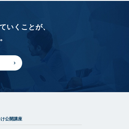
ていくことが、
。
向け公開講座