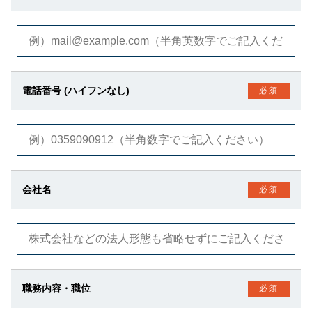
電話番号 (ハイフンなし)
必須
会社名
必須
職務内容・職位
必須