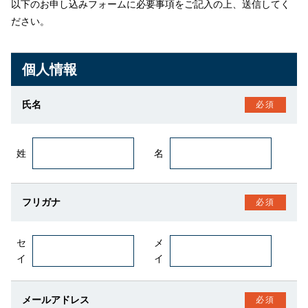
以下のお申し込みフォームに必要事項をご記入の上、送信してく
ださい。
個人情報
氏名
必須
姓
名
フリガナ
必須
セ
メ
イ
イ
メールアドレス
必須