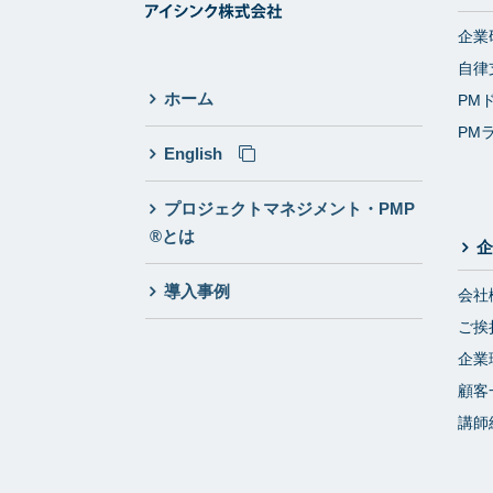
企業
自律
ホーム
PM
PM
English
プロジェクトマネジメント・PMP
®とは
企
導入事例
会社
ご挨
企業
顧客
講師