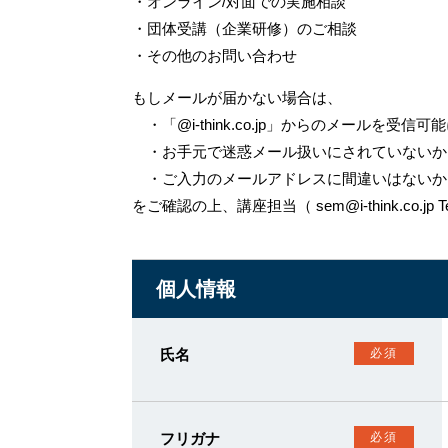
・オンライン/対面での実施相談
・団体受講（企業研修）のご相談
・その他のお問い合わせ
もしメールが届かない場合は、
・「@i-think.co.jp」からのメールを受信
・お手元で迷惑メール扱いにされていないか
・ご入力のメールアドレスに間違いはないか
をご確認の上、講座担当（ sem@i-think.co.jp 
個人情報
氏名
必須
フリガナ
必須