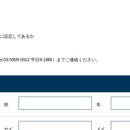
可能に設定してあるか
Tel.03-5909-0912 平日9-18時）までご連絡ください。
姓
名
セイ
メイ