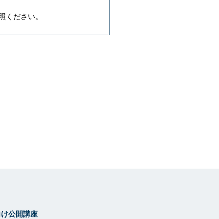
照ください。
向け公開講座