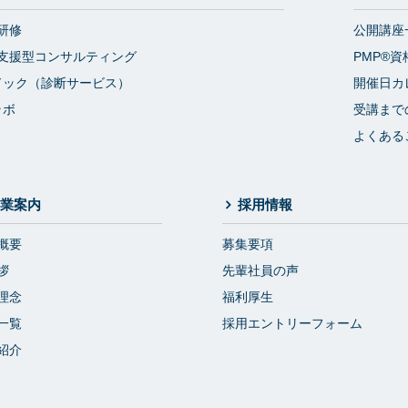
研修
公開講座
支援型コンサルティング
PMP®資
ドック（診断サービス）
開催日カ
ラボ
受講まで
よくある
業案内
採用情報
概要
募集要項
拶
先輩社員の声
理念
福利厚生
一覧
採用エントリーフォーム
紹介