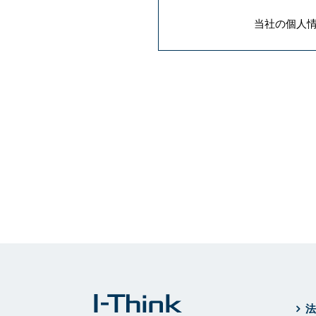
当社の個人
法